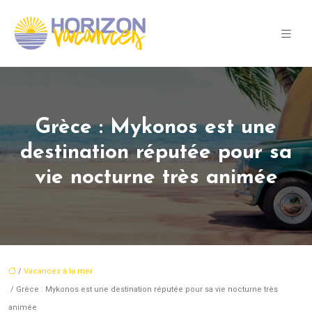
Grèce : Mykonos est une
destination réputée pour sa
vie nocturne très animée
/
Vacances à la mer
/ Grèce : Mykonos est une destination réputée pour sa vie nocturne très
animée