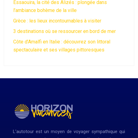
Essaouira, la cité des Alizés : plongée dans
l’ambiance bohème de la ville
Grèce : les lieux incontournables à visiter
3 destinations où se ressourcer en bord de mer
Côte d’Amalfi en Italie : découvrez son littoral
spectaculaire et ses villages pittoresques
L’autotour est un moyen de voyager sympathique qui